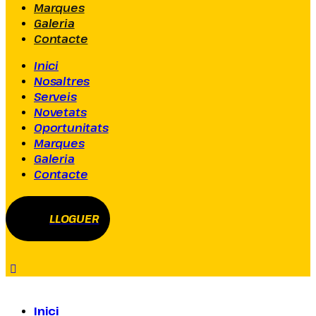
Marques
Galeria
Contacte
Inici
Nosaltres
Serveis
Novetats
Oportunitats
Marques
Galeria
Contacte
LLOGUER
Inici