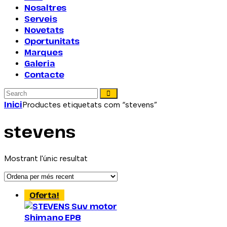
Nosaltres
Serveis
Novetats
Oportunitats
Marques
Galeria
Contacte
Inici
Productes etiquetats com “stevens”
stevens
Mostrant l'únic resultat
Oferta!